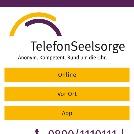
Direkt
zum
Inhalt
Online
Vor Ort
App