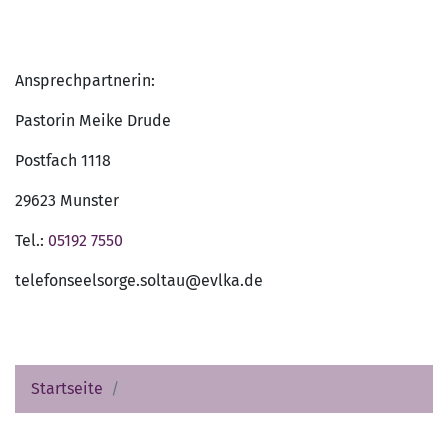
Ansprechpartnerin:
Pastorin Meike Drude
Postfach 1118
29623 Munster
Tel.:
05192 7550
telefonseelsorge.soltau@evlka.de
Startseite